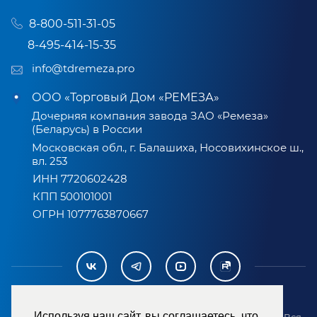
8-800-511-31-05
8-495-414-15-35
info@tdremeza.pro
ООО «Торговый Дом «РЕМЕЗА»
Дочерняя компания завода ЗАО «Ремеза»
(Беларусь) в России
Московская обл., г. Балашиха, Носовихинское ш.,
вл. 253
ИНН 7720602428
КПП 500101001
ОГРН 1077763870667
Используя наш сайт, вы соглашаетесь, что