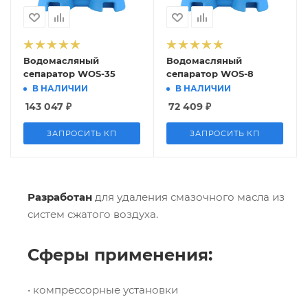
Водомасляный
Водомасляный
сепаратор WOS-35
сепаратор WOS-8
В НАЛИЧИИ
В НАЛИЧИИ
143 047
₽
72 409
₽
ЗАПРОСИТЬ КП
ЗАПРОСИТЬ КП
Разработан
для удаления смазочного масла из
систем сжатого воздуха.
Сферы применения:
• компрессорные установки