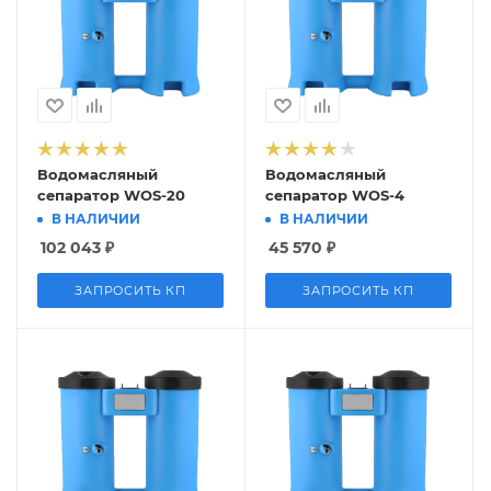
Водомасляный
Водомасляный
сепаратор WOS-20
сепаратор WOS-4
В НАЛИЧИИ
В НАЛИЧИИ
102 043
₽
45 570
₽
ЗАПРОСИТЬ КП
ЗАПРОСИТЬ КП