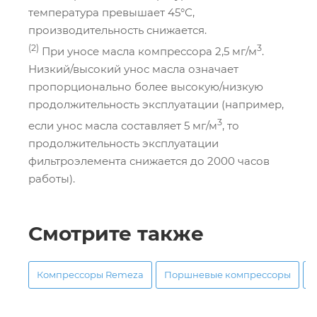
температура превышает 45°С,
производительность снижается.
(2)
3
При уносе масла компрессора 2,5 мг/м
.
Низкий/высокий унос масла означает
пропорционально более высокую/низкую
продолжительность эксплуатации (например,
3
если унос масла составляет 5 мг/м
, то
продолжительность эксплуатации
фильтроэлемента снижается до 2000 часов
работы).
Смотрите также
Компрессоры Remeza
Поршневые компрессоры