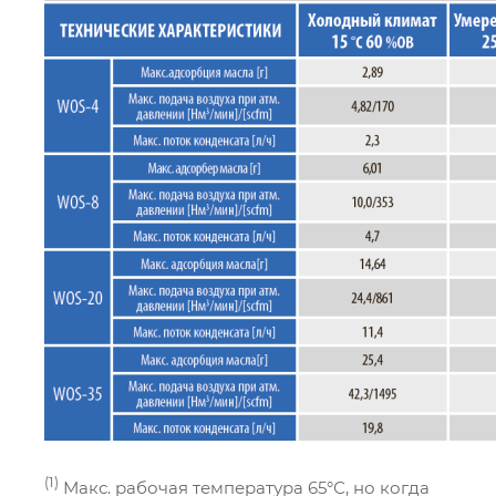
(1)
Макс. рабочая температура 65°С, но когда