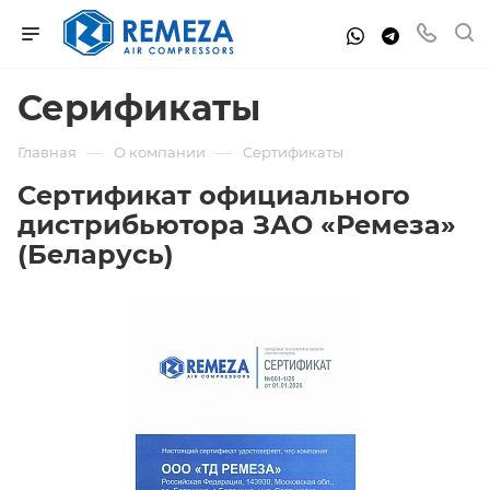
Серификаты
—
—
Главная
О компании
Сертификаты
Сертификат официального
дистрибьютора ЗАО «Ремеза»
(Беларусь)