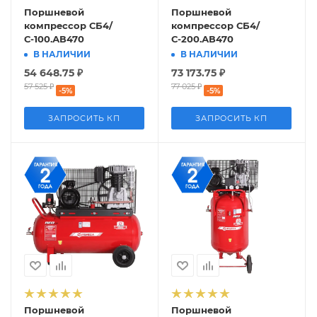
Поршневой
Поршневой
компрессор СБ4/
компрессор СБ4/
С-100.АВ470
С-200.АВ470
В НАЛИЧИИ
В НАЛИЧИИ
54 648.75
₽
73 173.75
₽
57 525
₽
77 025
₽
-
5
%
-
5
%
ЗАПРОСИТЬ КП
ЗАПРОСИТЬ КП
Поршневой
Поршневой