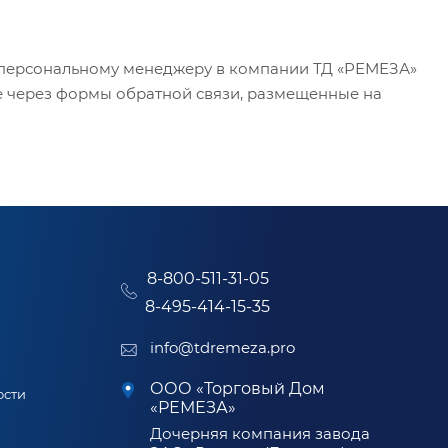
у персональному менеджеру в компании ТД «РЕМЕЗА»
же через формы обратной связи, размещенные на
8-800-511-31-05
8-495-414-15-35
info@tdremeza.pro
ООО «Торговый Дом
ости
«РЕМЕЗА»
Дочерняя компания завода