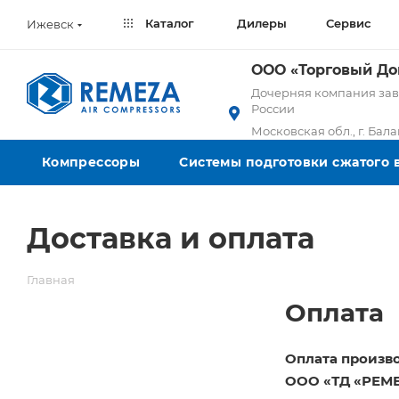
Каталог
Дилеры
Сервис
Ижевск
ООО «Торговый Д
Дочерняя компания заво
России
Московская обл., г. Бал
Компрессоры
Системы подготовки сжатого 
Доставка и оплата
Главная
Оплата
Оплата произв
ООО «ТД «РЕМЕ