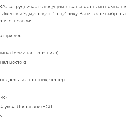
А» сотрудничает с ведущими транспортными компаниям
в Ижевск и Удмуртскую Республику. Вы можете выбрать 
дня отправки:
отправка:
нии» (Терминал Балашиха)
нал Восток)
онедельник, вторник, четверг:
ис»
Служба Доставки» (БСД)
»