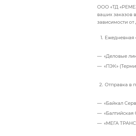
ООО «ТД «РЕМЕЗ
ваших заказов 
зависимости от 
Ежедневная 
«Деловые ли
«ПЭК» (Терми
Отправка в п
«Байкал Серв
«Балтийская 
«МЕГА ТРАНС