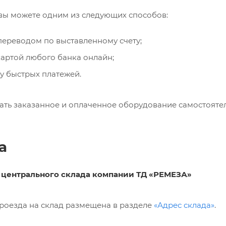
 вы можете одним из следующих способов:
ереводом по выставленному счету;
артой любого банка онлайн;
у быстрых платежей.
ать заказанное и оплаченное оборудование самостоятел
а
 центрального склада компании ТД «РЕМЕЗА»
проезда на склад размещена в разделе
«Адрес склада»
.