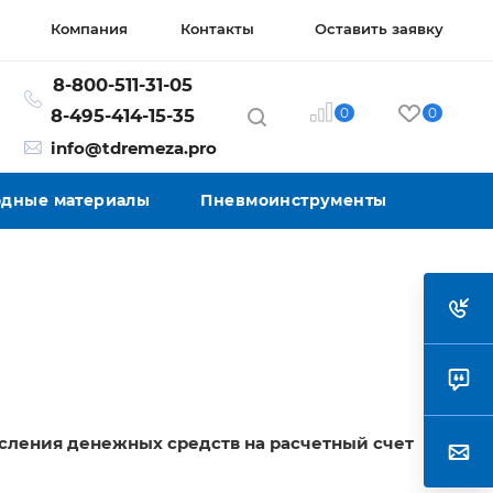
Компания
Контакты
Оставить заявку
8-800-511-31-05
0
0
8-495-414-15-35
info@tdremeza.pro
ходные материалы
Пневмоинструменты
исления денежных средств на расчетный счет