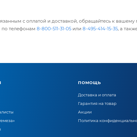
вязанным с оплатой и доставкой, обращайтесь к вашем
м по телефонам
8-800-511-31-05
или
8-495-414-15-35
, а так
Я
ПОМОЩЬ
Доставка и оплата
Гарантия на товар
алисты
Акции
Ремеза»
Политика конфиденциальн
ы