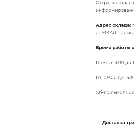
Отгрузка товар
информирования
Адрес склада:
М
от МКАД, Горько
Время работы с
Пн-чт: с 9:00 до 
Пт: с 9:00 до 15:
Cб-вс: выходно
Доставка тр