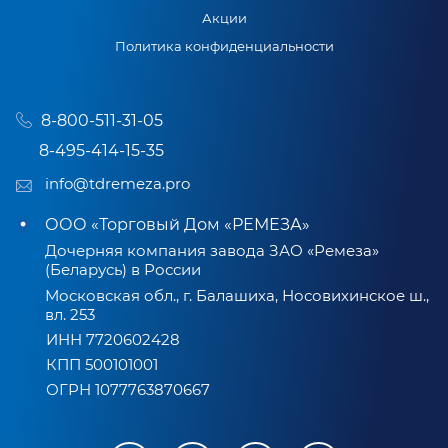
Акции
Политика конфиденциальности
8-800-511-31-05
8-495-414-15-35
info@tdremeza.pro
ООО «Торговый Дом «РЕМЕЗА»
Дочерняя компания завода ЗАО «Ремеза»
(Беларусь) в России
Московская обл., г. Балашиха, Носовихинское ш.,
вл. 253
ИНН 7720602428
КПП 500101001
ОГРН 1077763870667