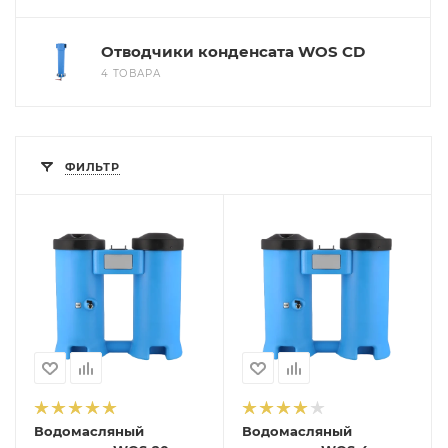
Отводчики конденсата WOS CD
4 ТОВАРА
ФИЛЬТР
Водомасляный
Водомасляный