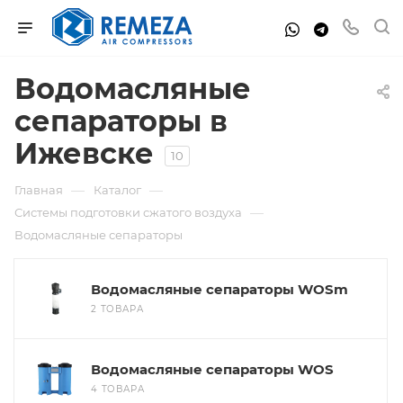
Водомасляные
сепараторы в
Ижевске
10
—
—
Главная
Каталог
—
Системы подготовки сжатого воздуха
Водомасляные сепараторы
Водомасляные сепараторы WOSm
2 ТОВАРА
Водомасляные сепараторы WOS
4 ТОВАРА