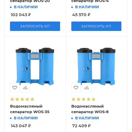
сепаратор WOS-20
сепаратор WOS-4
В НАЛИЧИИ
В НАЛИЧИИ
102 043
₽
45 570
₽
ЗАПРОСИТЬ КП
ЗАПРОСИТЬ КП
Водомасляный
Водомасляный
сепаратор WOS-35
сепаратор WOS-8
В НАЛИЧИИ
В НАЛИЧИИ
143 047
₽
72 409
₽