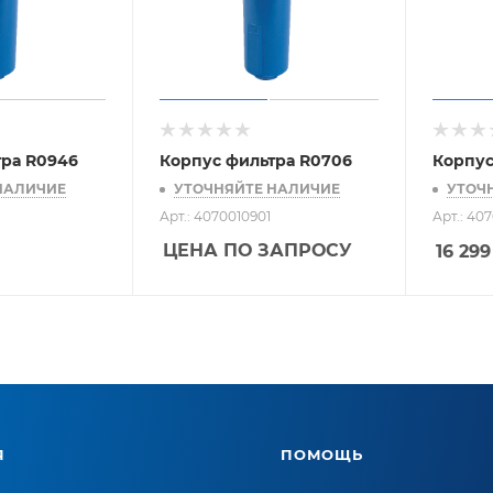
тра R0946
Корпус фильтра R0706
Корпус
НАЛИЧИЕ
УТОЧНЯЙТЕ НАЛИЧИЕ
УТОЧ
Арт.: 4070010901
Арт.: 40
ЦЕНА ПО ЗАПРОСУ
16 299
Я
ПОМОЩЬ