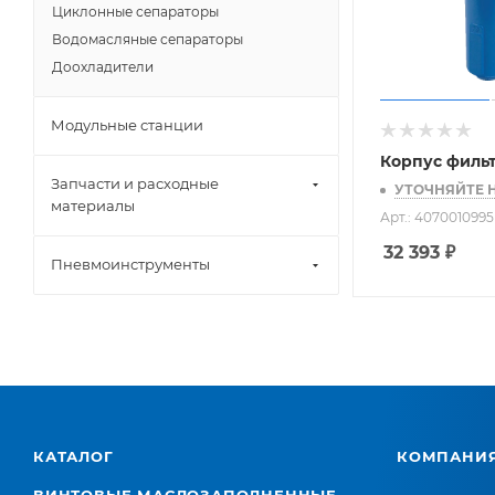
Циклонные сепараторы
Водомасляные сепараторы
Доохладители
Модульные станции
Корпус филь
Запчасти и расходные
УТОЧНЯЙТЕ 
материалы
Арт.: 4070010995
32 393
₽
Пневмоинструменты
КАТАЛОГ
КОМПАНИ