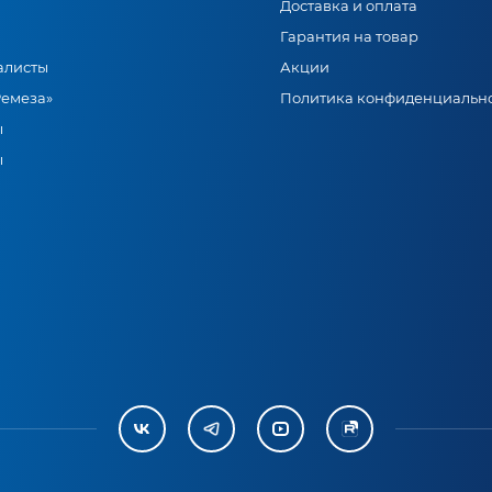
Доставка и оплата
Гарантия на товар
алисты
Акции
Ремеза»
Политика конфиденциальн
ы
ы