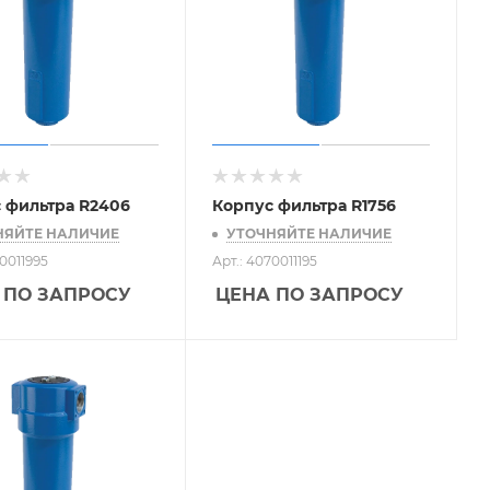
 фильтра R2406
Корпус фильтра R1756
НЯЙТЕ НАЛИЧИЕ
УТОЧНЯЙТЕ НАЛИЧИЕ
70011995
Арт.: 4070011195
 ПО ЗАПРОСУ
ЦЕНА ПО ЗАПРОСУ