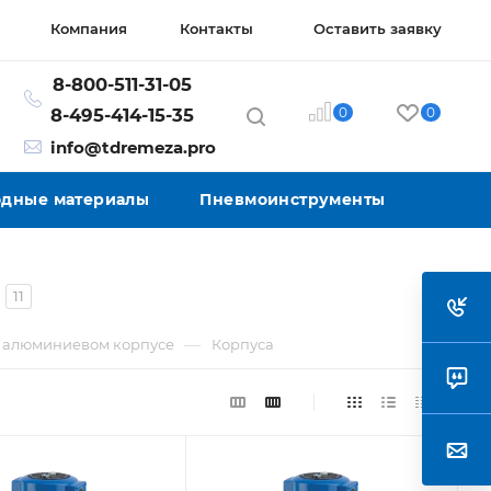
Компания
Контакты
Оставить заявку
8-800-511-31-05
0
0
8-495-414-15-35
info@tdremeza.pro
ходные материалы
Пневмоинструменты
11
—
в алюминиевом корпусе
Корпуса