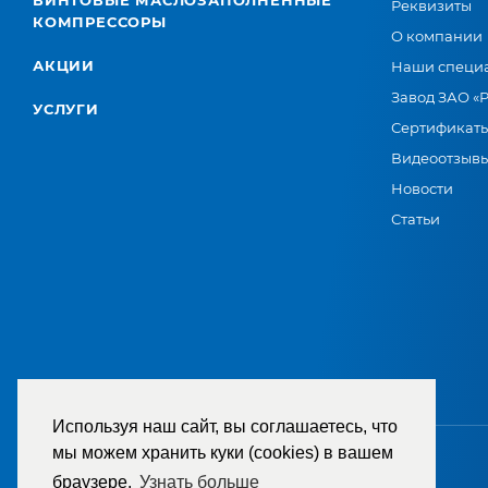
ВИНТОВЫЕ МАСЛОЗАПОЛНЕННЫЕ
Реквизиты
КОМПРЕССОРЫ
О компании
АКЦИИ
Наши специ
Завод ЗАО «
УСЛУГИ
Сертификат
Видеоотзыв
Новости
Статьи
Используя наш сайт, вы соглашаетесь, что
мы можем хранить куки (cookies) в вашем
браузере.
Узнать больше