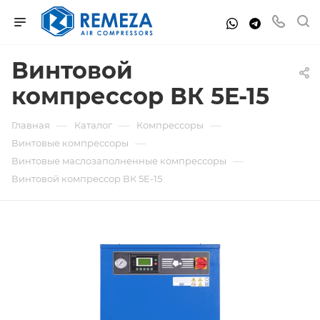
Винтовой
компрессор ВК 5E-15
—
—
—
Главная
Каталог
Компрессоры
—
Винтовые компрессоры
—
Винтовые маслозаполненные компрессоры
Винтовой компрессор ВК 5E-15