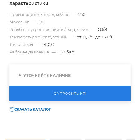
Характеристики
Производительность, м3/час
—
250
Масса, кг
—
210
Резьба внутренняя выход/вход, дюйм
—
G3/8
Температура эксплуатации
—
от +1,5 °C до +50 °C
Точка росы
—
-40°C
Рабочее давление
—
100 бар
УТОЧНЯЙТЕ НАЛИЧИЕ
ЗАПРОСИТЬ КП
СКАЧАТЬ КАТАЛОГ