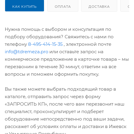
КАК КУПИТЬ
ОПЛАТА
ДОСТАВКА
ОТ
Нужна помощь с выбором и консультация по
подбору оборудования? Свяжитесь с нами по
телефону
8-495-414-15-35
, электронной почте
info@tdremeza.pro
или оставьте запрос на
коммерческое предложение в карточке товара – мы
перезвоним в течение 30 минут, ответим на все
вопросы и поможем оформить покупку.
Вы также можете выбрать подходящий товар в
каталоге, отправить запрос через форму
«ЗАПРОСИТЬ КП», после чего вам перезвонит наш
специалист, проконсультирует и подберет
оборудование непосредственно под ваши задачи,
расскажет об условиях оплаты и доставки в Ижевск
и Удмуртскую Республику.