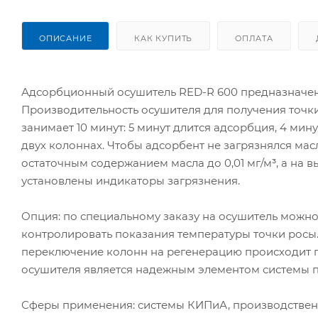
ОПИСАНИЕ
КАК КУПИТЬ
ОПЛАТА
Адсорбционный осушитель RED-R 600 предназначен 
Производительность осушителя для получения точки 
занимает 10 минут: 5 минут длится адсорбция, 4 мин
двух колоннах. Чтобы адсорбент не загрязнялся мас
остаточным содержанием масла до 0,01 мг/м³, а на 
установлены индикаторы загрязнения.
Опция: по специальному заказу на осушитель можно
контролировать показания температуры точки росы.
переключение колонн на регенерацию происходит 
осушителя является надежным элементом системы п
Сферы применения: системы КИПиА, производственн