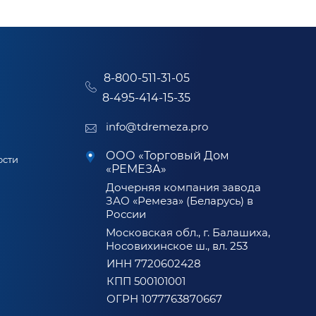
8-800-511-31-05
8-495-414-15-35
info@tdremeza.pro
ООО «Торговый Дом
ости
«РЕМЕЗА»
Дочерняя компания завода
ЗАО «Ремеза» (Беларусь) в
России
Московская обл., г. Балашиха,
Носовихинское ш., вл. 253
ИНН 7720602428
КПП 500101001
ОГРН 1077763870667