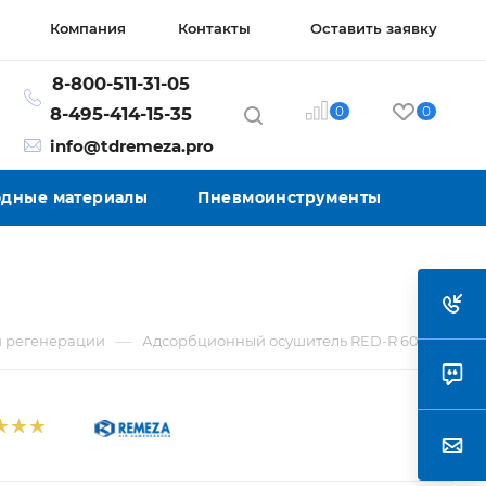
Компания
Контакты
Оставить заявку
8-800-511-31-05
0
0
8-495-414-15-35
info@tdremeza.pro
ходные материалы
Пневмоинструменты
—
й регенерации
Адсорбционный осушитель RED-R 600