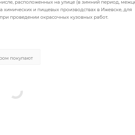
числе, расположенных на улице (в зимний период, меж
а химических и пищевых производствах в Ижевске, для
х при проведении окрасочных кузовных работ.
аром покупают