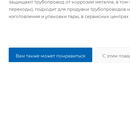
защищают трубопровод от коррозии металла, в том 
переходы), подходит для продувки трубопроводов н
изготовления и упаковки тары, в сервисных центра
Вам также может понравиться
С этим тов