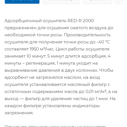
Адсорбционный осушитель RED-R 2000
предназначен для осушения сжатого воздуха до
необходимой точки росы. Производительность
осушителя для получения точки росы до -40 °C
составляет 1950 м³/час. Цикл работы осушителя
занимает 10 минут: 5 минут длится адсорбция, 4
минуты – регенерация, 1 минута уходит на
выравнивание давлений в двух колоннах. Чтобы
адсорбент не загрязнялся маслом, на вход
осушителя устанавливается масляный фильтр с
остаточным содержанием масла до 0,01 мг/м³, а на
выход — фильтр для удаления частиц до 1 мкм. На
каждом фильтре установлены индикаторы
загрязнения.
Опция: по специальному заказу на осушитель