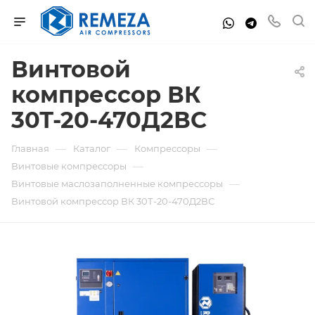
Винтовой
компрессор ВК
30Т-20-470Д2ВС
—
—
—
Главная
Каталог
Компрессоры
—
Винтовые компрессоры
—
Винтовые маслозаполненные компрессоры
Винтовой компрессор ВК 30Т-20-470Д2ВС