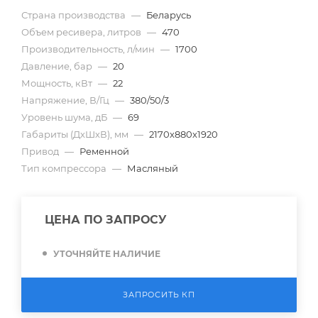
Страна производства
—
Беларусь
Объем ресивера, литров
—
470
Производительность, л/мин
—
1700
Давление, бар
—
20
Мощность, кВт
—
22
Напряжение, В/Гц
—
380/50/3
Уровень шума, дБ
—
69
Габариты (ДхШхВ), мм
—
2170x880x1920
Привод
—
Ременной
Тип компрессора
—
Масляный
ЦЕНА ПО ЗАПРОСУ
УТОЧНЯЙТЕ НАЛИЧИЕ
ЗАПРОСИТЬ КП