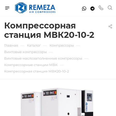
Компрессорная
станция МВК20-10-2
—
—
—
Главная
Каталог
Компрессоры
—
Винтовые компрессоры
—
Винтовые маслозаполненные компрессоры
—
Компрессорные станции МВК
Компрессорная станция МВК20-10-2