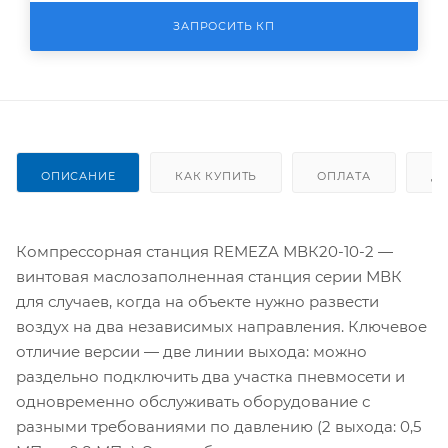
ЗАПРОСИТЬ КП
ОПИСАНИЕ
КАК КУПИТЬ
ОПЛАТА
Д
Компрессорная станция REMEZA МВК20-10-2 —
винтовая маслозаполненная станция серии МВК
для случаев, когда на объекте нужно развести
воздух на два независимых направления. Ключевое
отличие версии — две линии выхода: можно
раздельно подключить два участка пневмосети и
одновременно обслуживать оборудование с
разными требованиями по давлению (2 выхода: 0,5