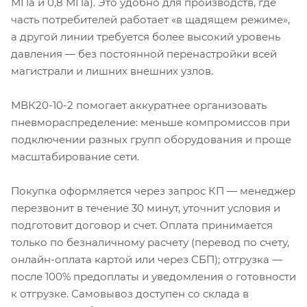
МПа и 0,8 МПа). Это удобно для производств, где
часть потребителей работает «в щадящем режиме»,
а другой линии требуется более высокий уровень
давления — без постоянной перенастройки всей
магистрали и лишних внешних узлов.
МВК20-10-2 помогает аккуратнее организовать
пневмораспределение: меньше компромиссов при
подключении разных групп оборудования и проще
масштабирование сети.
Покупка оформляется через запрос КП — менеджер
перезвонит в течение 30 минут, уточнит условия и
подготовит договор и счет. Оплата принимается
только по безналичному расчету (перевод по счету,
онлайн-оплата картой или через СБП); отгрузка —
после 100% предоплаты и уведомления о готовности
к отгрузке. Самовывоз доступен со склада в