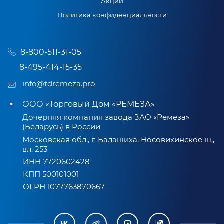
Акции
Политика конфиденциальности
8-800-511-31-05
8-495-414-15-35
info@tdremeza.pro
ООО «Торговый Дом «РЕМЕЗА»
Дочерняя компания завода ЗАО «Ремеза»
(Беларусь) в России
Московская обл., г. Балашиха, Носовихинское ш.,
вл. 253
ИНН 7720602428
КПП 500101001
ОГРН 1077763870667