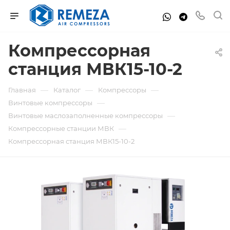
Компрессорная
станция МВК15-10-2
—
—
—
Главная
Каталог
Компрессоры
—
Винтовые компрессоры
—
Винтовые маслозаполненные компрессоры
—
Компрессорные станции МВК
Компрессорная станция МВК15-10-2