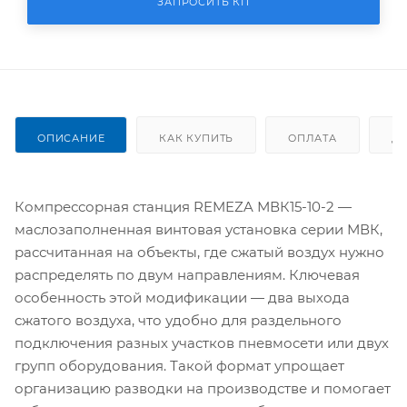
ЗАПРОСИТЬ КП
ОПИСАНИЕ
КАК КУПИТЬ
ОПЛАТА
Д
Компрессорная станция REMEZA МВК15-10-2 —
маслозаполненная винтовая установка серии МВК,
рассчитанная на объекты, где сжатый воздух нужно
распределять по двум направлениям. Ключевая
особенность этой модификации — два выхода
сжатого воздуха, что удобно для раздельного
подключения разных участков пневмосети или двух
групп оборудования. Такой формат упрощает
организацию разводки на производстве и помогает