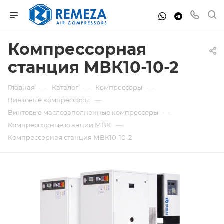
Компрессорная
станция МВК10-10-2
—
—
—
Главная
Каталог
Компрессоры
—
Винтовые компрессоры
—
Винтовые маслозаполненные компрессоры
—
Компрессорные станции МВК
Компрессорная станция МВК10-10-2