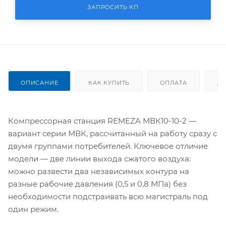
ЗАПРОСИТЬ КП
ОПИСАНИЕ
КАК КУПИТЬ
ОПЛАТА
Д
Компрессорная станция REMEZA МВК10-10-2 —
вариант серии МВК, рассчитанный на работу сразу с
двумя группами потребителей. Ключевое отличие
модели — две линии выхода сжатого воздуха:
можно развести два независимых контура на
разные рабочие давления (0,5 и 0,8 МПа) без
необходимости подстраивать всю магистраль под
один режим.