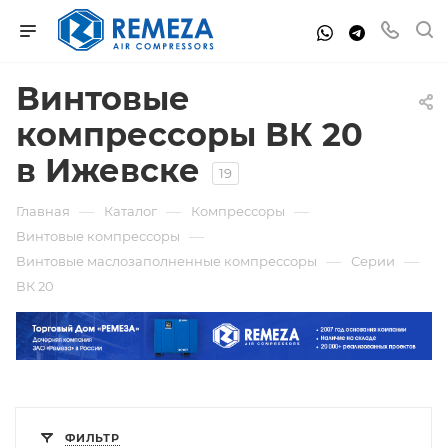
Винтовые
компрессоры ВК 20
в Ижевске
19
—
—
—
Главная
Каталог
Компрессоры
—
Винтовые компрессоры
—
—
Винтовые маслозаполненные компрессоры
Серии
ВК 20
ФИЛЬТР