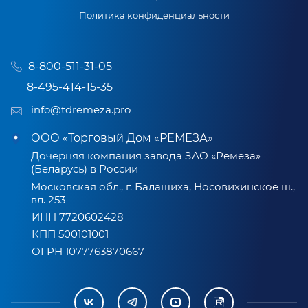
Политика конфиденциальности
8-800-511-31-05
8-495-414-15-35
info@tdremeza.pro
ООО «Торговый Дом «РЕМЕЗА»
Дочерняя компания завода ЗАО «Ремеза»
(Беларусь) в России
Московская обл., г. Балашиха, Носовихинское ш.,
вл. 253
ИНН 7720602428
КПП 500101001
ОГРН 1077763870667