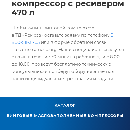
компрессор с ресивером
470 л
Чтобы купить винтовой компрессор
в ТД «Ремеза» оставьте заявку по телефону
8-
800-511-31-05
или в форме обратной связи
на сайте remeza.org. Наши специалисты свяжутся
с вами в течение 30 минут в рабочие дни с 8.00
до 18.00, проведут бесплатную техническую
консультацию и подберут оборудование под
ваши индивидуальные требования и задачи.
КАТАЛОГ
ВИНТОВЫЕ МАСЛОЗАПОЛНЕННЫЕ КОМПРЕССОРЫ