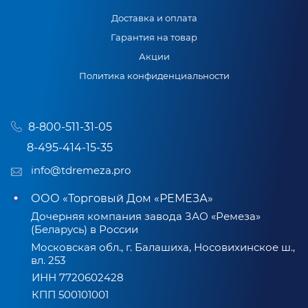
Доставка и оплата
Гарантия на товар
Акции
Политика конфиденциальности
8-800-511-31-05
8-495-414-15-35
info@tdremeza.pro
ООО «Торговый Дом «РЕМЕЗА»
Дочерняя компания завода ЗАО «Ремеза»
(Беларусь) в России
Московская обл., г. Балашиха, Носовихинское ш.,
вл. 253
ИНН 7720602428
КПП 500101001