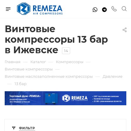
Винтовые
компрессоры 13 бар
в Ижевске
14
—
—
—
Главная
Каталог
Компрессоры
—
Винтовые компрессоры
—
Винтовые маслозаполненные компрессоры
Давление
—
13 бар
ФИЛЬТР