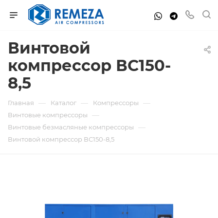
Винтовой
компрессор ВС150-
8,5
—
—
—
Главная
Каталог
Компрессоры
—
Винтовые компрессоры
—
Винтовые безмасляные компрессоры
Винтовой компрессор ВС150-8,5