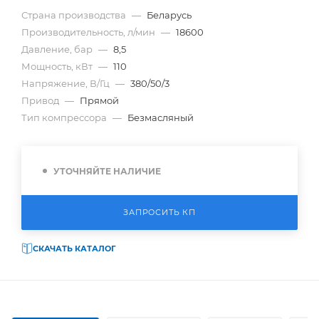
Страна производства
—
Беларусь
Производительность, л/мин
—
18600
Давление, бар
—
8,5
Мощность, кВт
—
110
Напряжение, В/Гц
—
380/50/3
Привод
—
Прямой
Тип компрессора
—
Безмасляный
УТОЧНЯЙТЕ НАЛИЧИЕ
ЗАПРОСИТЬ КП
СКАЧАТЬ КАТАЛОГ