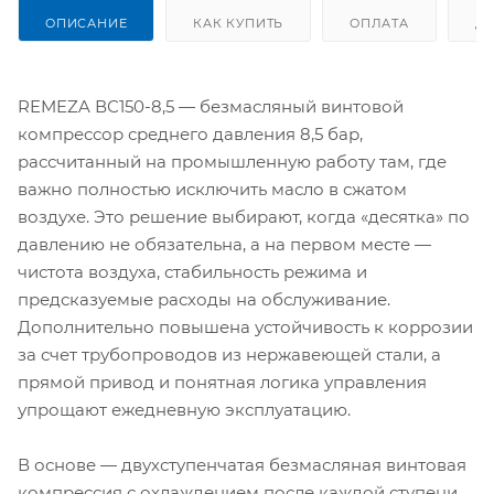
ОПИСАНИЕ
КАК КУПИТЬ
ОПЛАТА
Д
REMEZA ВС150-8,5 — безмасляный винтовой
компрессор среднего давления 8,5 бар,
рассчитанный на промышленную работу там, где
важно полностью исключить масло в сжатом
воздухе. Это решение выбирают, когда «десятка» по
давлению не обязательна, а на первом месте —
чистота воздуха, стабильность режима и
предсказуемые расходы на обслуживание.
Дополнительно повышена устойчивость к коррозии
за счет трубопроводов из нержавеющей стали, а
прямой привод и понятная логика управления
упрощают ежедневную эксплуатацию.
В основе — двухступенчатая безмасляная винтовая
компрессия с охлаждением после каждой ступени,