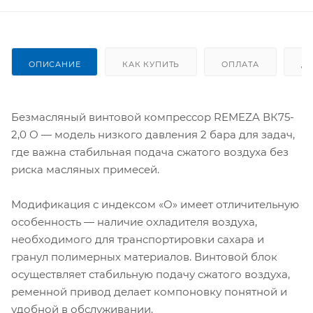
ОПИСАНИЕ
КАК КУПИТЬ
ОПЛАТА
Д
Безмасляный винтовой компрессор REMEZA ВК75-
2,0 О — модель низкого давления 2 бара для задач,
где важна стабильная подача сжатого воздуха без
риска масляных примесей.
Модификация с индексом «О» имеет отличительную
особенность — наличие охладителя воздуха,
необходимого для транспортировки сахара и
гранул полимерных материалов. Винтовой блок
осуществляет стабильную подачу сжатого воздуха,
ременной привод делает компоновку понятной и
удобной в обслуживании.