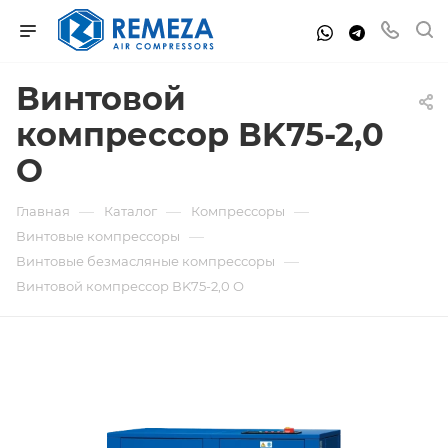
Винтовой
компрессор ВK75-2,0
О
—
—
—
Главная
Каталог
Компрессоры
—
Винтовые компрессоры
—
Винтовые безмасляные компрессоры
Винтовой компрессор ВK75-2,0 О