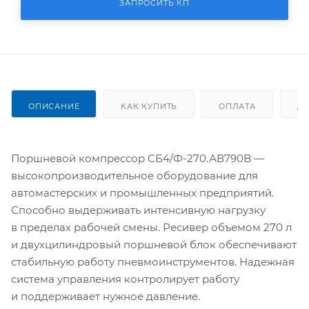
ЗАПРОСИТЬ КП
ОПИСАНИЕ
КАК КУПИТЬ
ОПЛАТА
Д
Поршневой компрессор СБ4/Ф-270.АВ790B —
высокопроизводительное оборудование для
автомастерских и промышленных предприятий.
Способно выдерживать интенсивную нагрузку
в пределах рабочей смены. Ресивер объемом 270 л
и двухцилиндровый поршневой блок обеспечивают
стабильную работу пневмоинструментов. Надежная
система управления контролирует работу
и поддерживает нужное давление.