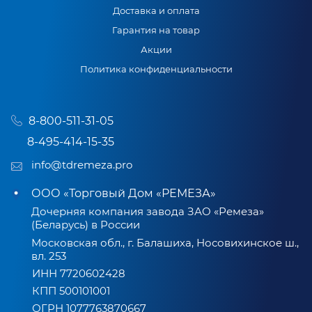
Доставка и оплата
Гарантия на товар
Акции
Политика конфиденциальности
8-800-511-31-05
8-495-414-15-35
info@tdremeza.pro
ООО «Торговый Дом «РЕМЕЗА»
Дочерняя компания завода ЗАО «Ремеза»
(Беларусь) в России
Московская обл., г. Балашиха, Носовихинское ш.,
вл. 253
ИНН 7720602428
КПП 500101001
ОГРН 1077763870667