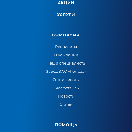
АКЦИИ
УСЛУГИ
КОМПАНИЯ
Реквизиты
О компании
Наши специалисты
Завод ЗАО «Ремеза»
Сертификаты
Видеоотзывы
Новости
Статьи
ПОМОЩЬ