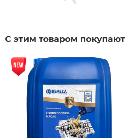
С этим товаром покупают
Новинка
Нов