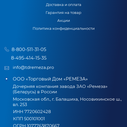
Доставка и оплата
Гарантия на товар
Акции
Политика конфиденциальности
8-800-511-31-05
8-495-414-15-35
info@tdremeza.pro
ООО «Торговый Дом «РЕМЕЗА»
Дочерняя компания завода ЗАО «Ремеза»
(Беларусь) в России
Московская обл., г. Балашиха, Носовихинское ш.,
вл. 253
ИНН 7720602428
КПП 500101001
ОГРН 1077763870667