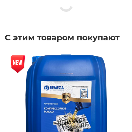
С этим товаром покупают
Новинка
Нов