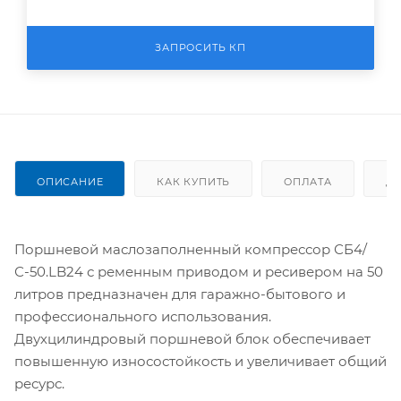
ЗАПРОСИТЬ КП
ОПИСАНИЕ
КАК КУПИТЬ
ОПЛАТА
Д
Поршневой маслозаполненный компрессор СБ4/
С-50.LB24 с ременным приводом и ресивером на 50
литров предназначен для гаражно-бытового и
профессионального использования.
Двухцилиндровый поршневой блок обеспечивает
повышенную износостойкость и увеличивает общий
ресурс.