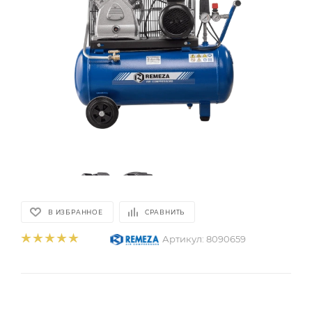
В ИЗБРАННОЕ
СРАВНИТЬ
Артикул:
8090659