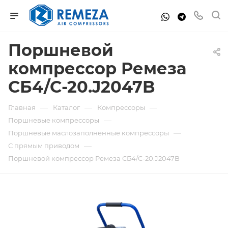
Поршневой
компрессор Ремеза
СБ4/С-20.J2047B
—
—
—
Главная
Каталог
Компрессоры
—
Поршневые компрессоры
—
Поршневые маслозаполненные компрессоры
—
С прямым приводом
Поршневой компрессор Ремеза СБ4/С-20.J2047B