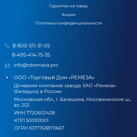
Гарантия на товар
Акции
Политика конфиденциальности
8-800-511-31-05
8-495-414-15-35
info@tdremeza.pro
ООО «Торговый Дом «РЕМЕЗА»
Дочерняя компания завода ЗАО «Ремеза»
(Беларусь) в России
Московская обл., г. Балашиха, Носовихинское ш.,
вл. 253
ИНН 7720602428
КПП 500101001
ОГРН 1077763870667