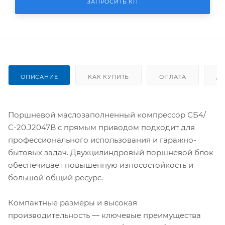
ЗАПРОСИТЬ КП
ОПИСАНИЕ
КАК КУПИТЬ
ОПЛАТА
Д
Поршневой маслозаполненный компрессор СБ4/
С-20.J2047B с прямым приводом подходит для
профессионального использования и гаражно-
бытовых задач. Двухцилиндровый поршневой блок
обеспечивает повышенную износостойкость и
большой общий ресурс.
Компактные размеры и высокая
производительность — ключевые преимущества