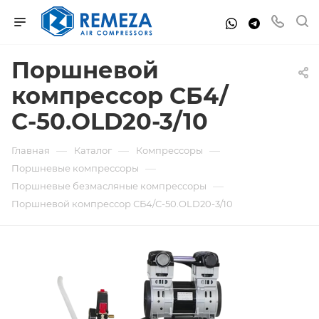
Поршневой
компрессор СБ4/
С-50.OLD20-3/10
—
—
—
Главная
Каталог
Компрессоры
—
Поршневые компрессоры
—
Поршневые безмасляные компрессоры
Поршневой компрессор СБ4/С-50.OLD20-3/10