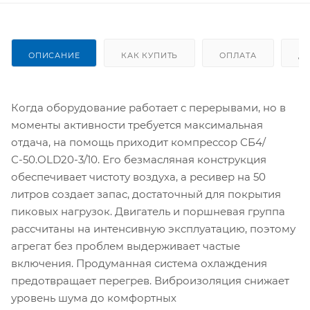
ОПИСАНИЕ
КАК КУПИТЬ
ОПЛАТА
Д
Когда оборудование работает с перерывами, но в
моменты активности требуется максимальная
отдача, на помощь приходит компрессор СБ4/
С-50.OLD20-3/10. Его безмасляная конструкция
обеспечивает чистоту воздуха, а ресивер на 50
литров создает запас, достаточный для покрытия
пиковых нагрузок. Двигатель и поршневая группа
рассчитаны на интенсивную эксплуатацию, поэтому
агрегат без проблем выдерживает частые
включения. Продуманная система охлаждения
предотвращает перегрев. Виброизоляция снижает
уровень шума до комфортных