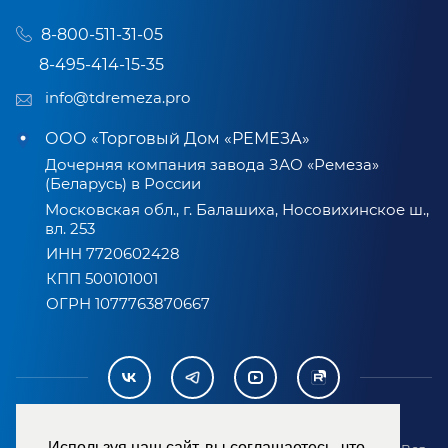
8-800-511-31-05
8-495-414-15-35
info@tdremeza.pro
ООО «Торговый Дом «РЕМЕЗА»
Дочерняя компания завода ЗАО «Ремеза»
(Беларусь) в России
Московская обл., г. Балашиха, Носовихинское ш.,
вл. 253
ИНН 7720602428
КПП 500101001
ОГРН 1077763870667
Используя наш сайт, вы соглашаетесь, что