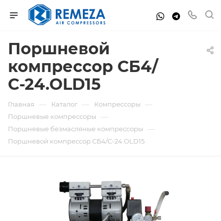
Поршневой
компрессор СБ4/
С-24.OLD15
—
—
—
Главная
Каталог
Компрессоры
—
Поршневые компрессоры
—
Поршневые безмасляные компрессоры
Поршневой компрессор СБ4/С-24.OLD15