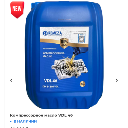
Новинка
Нов
Компрессорное масло VDL 46
В НАЛИЧИИ