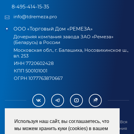
8-495-414-15-35
info@tdremeza.pro
ООО «Торговый Дом «РЕМЕЗА»
Дочерняя компания завода ЗАО «Ремеза»
(Беларусь) в России
Московская обл., г. Балашиха, Носовихинское ш.,
вл. 253
ИНН 7720602428
КПП 500101001
ОГРН 1077763870667
Используя наш сайт, вы соглашаетесь, что
2007-2026 © ООО «ТД «РЕМЕЗА». Все права защищены. Вся
информация на сайте размещена в целях предоставления
мы можем хранить куки (cookies) в вашем