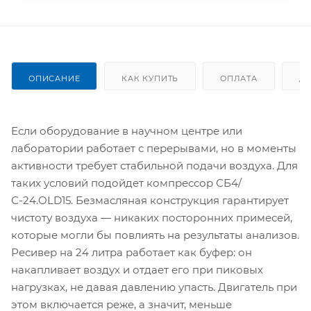
ОПИСАНИЕ
КАК КУПИТЬ
ОПЛАТА
Д
Если оборудование в научном центре или
лаборатории работает с перерывами, но в моменты
активности требует стабильной подачи воздуха. Для
таких условий подойдет компрессор СБ4/
С-24.OLD15. Безмасляная конструкция гарантирует
чистоту воздуха — никаких посторонних примесей,
которые могли бы повлиять на результаты анализов.
Ресивер на 24 литра работает как буфер: он
накапливает воздух и отдает его при пиковых
нагрузках, не давая давлению упасть. Двигатель при
этом включается реже, а значит, меньше