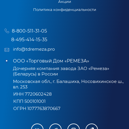
Акции
Политика конфиденциальности
8-800-511-31-05
8-495-414-15-35
info@tdremeza.pro
ООО «Торговый Дом «РЕМЕЗА»
Дочерняя компания завода ЗАО «Ремеза»
(Беларусь) в России
Московская обл., г. Балашиха, Носовихинское ш.,
вл. 253
ИНН 7720602428
КПП 500101001
ОГРН 1077763870667