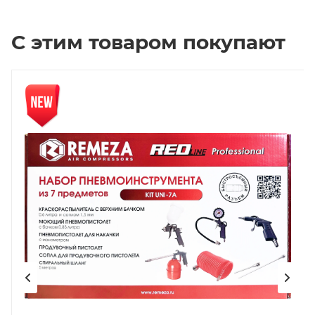
С этим товаром покупают
Новинка
Нов