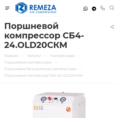
Поршневой
компрессор СБ4-
24.OLD20СКМ
—
—
—
Главная
Каталог
Компрессоры
—
Поршневые компрессоры
—
Поршневые безмасляные компрессоры
Поршневой компрессор СБ4-24.OLD20СКМ