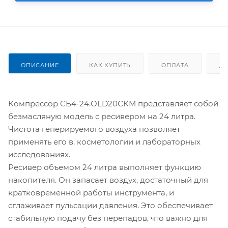
ОПИСАНИЕ
КАК КУПИТЬ
ОПЛАТА
Д
Компрессор СБ4-24.OLD20СКМ представляет собой
безмасляную модель с ресивером на 24 литра.
Чистота генерируемого воздуха позволяет
применять его в, косметологии и лабораторных
исследованиях.
Ресивер объемом 24 литра выполняет функцию
накопителя. Он запасает воздух, достаточный для
кратковременной работы инструмента, и
сглаживает пульсации давления. Это обеспечивает
стабильную подачу без перепадов, что важно для