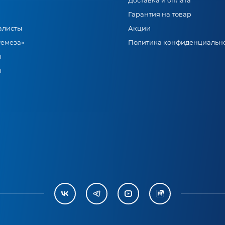
Доставка и оплата
Гарантия на товар
алисты
Акции
Ремеза»
Политика конфиденциальн
ы
ы