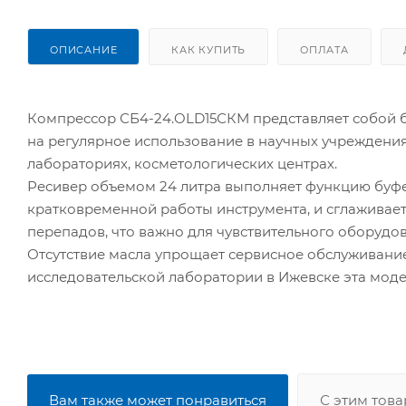
ОПИСАНИЕ
КАК КУПИТЬ
ОПЛАТА
Компрессор СБ4-24.OLD15СКМ представляет собой б
на регулярное использование в научных учреждения
лабораториях, косметологических центрах.
Ресивер объемом 24 литра выполняет функцию буфер
кратковременной работы инструмента, и сглаживает
перепадов, что важно для чувствительного оборудо
Отсутствие масла упрощает сервисное обслуживание
исследовательской лаборатории в Ижевске эта мод
Вам также может понравиться
С этим тов