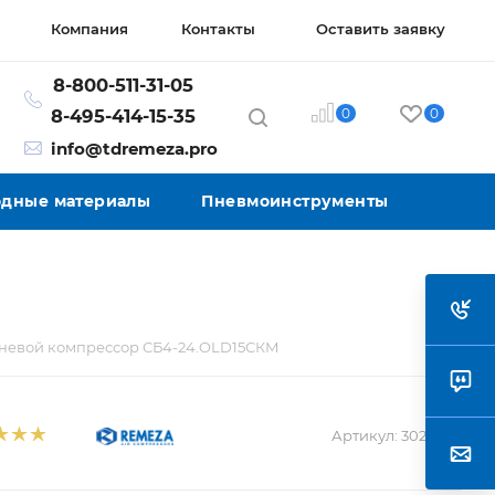
Компания
Контакты
Оставить заявку
8-800-511-31-05
0
0
8-495-414-15-35
info@tdremeza.pro
ходные материалы
Пневмоинструменты
евой компрессор СБ4-24.OLD15СКМ
Артикул:
3022670