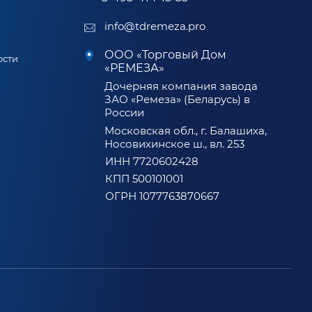
info@tdremeza.pro
ООО «Торговый Дом
ости
«РЕМЕЗА»
Дочерняя компания завода
ЗАО «Ремеза» (Беларусь) в
России
Московская обл., г. Балашиха,
Носовихинское ш., вл. 253
ИНН 7720602428
КПП 500101001
ОГРН 1077763870667