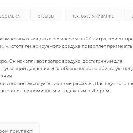
ДОСТАВКА
ОТЗЫВЫ
ТЕХ. ОБСЛУЖИВАНИЕ
езмасляную модель с ресивером на 24 литра, ориенти
х. Чистота генерируемого воздуха позволяет применять 
а. Он накапливает запас воздуха, достаточный для
 пульсации давления. Это обеспечивает стабильную под
вания.
 и снижает эксплуатационные расходы. Для научного ц
ель станет экономичным и надежным выбором.
аром покупают