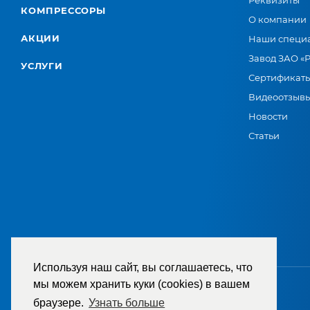
Реквизиты
КОМПРЕССОРЫ
О компании
АКЦИИ
Наши специ
Завод ЗАО «
УСЛУГИ
Сертификат
Видеоотзыв
Новости
Статьи
Используя наш сайт, вы соглашаетесь, что
мы можем хранить куки (cookies) в вашем
браузере.
Узнать больше