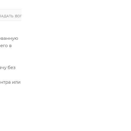
ЗАДАТЬ ВОПРОС
ЗАДАТЬ ВОПРОС
рованную
его в
ачу без
ентра или