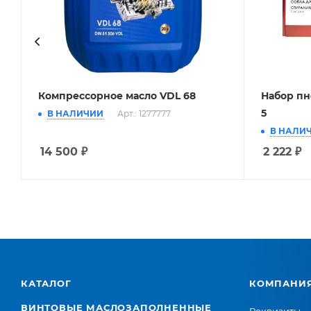
Компрессорное масло VDL 68
Набор пн
5
В НАЛИЧИИ
Арт.: 1277777
В НАЛИ
14 500
₽
2 222
₽
КАТАЛОГ
КОМПАНИ
ВИНТОВЫЕ МАСЛОЗАПОЛНЕННЫЕ