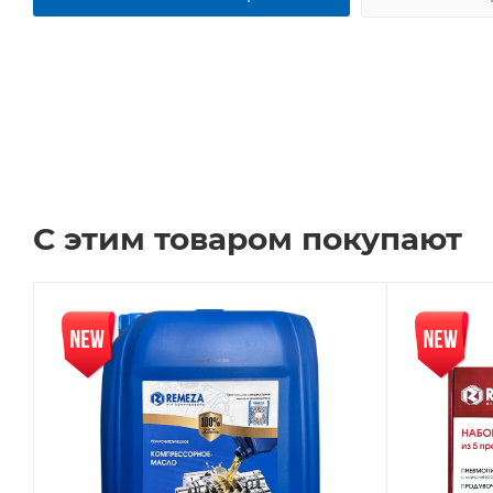
С этим товаром покупают
Новинка
Новинка