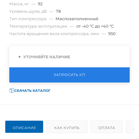
Масса, кг
—
92
Уровень шума, дБ
—
78
Тип компрессора
—
Маслозаполненный
Температура эксплуатации
—
от -40 °С до +40 °С
Частота вращения вала компрессора, мин
—
950
УТОЧНЯЙТЕ НАЛИЧИЕ
ЗАПРОСИТЬ КП
СКАЧАТЬ КАТАЛОГ
ОПИСАНИЕ
КАК КУПИТЬ
ОПЛАТА
Д