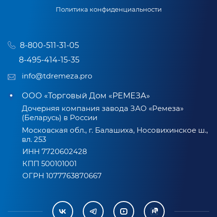
Политика конфиденциальности
8-800-511-31-05
8-495-414-15-35
info@tdremeza.pro
ООО «Торговый Дом «РЕМЕЗА»
Дочерняя компания завода ЗАО «Ремеза»
(Беларусь) в России
Московская обл., г. Балашиха, Носовихинское ш.,
вл. 253
ИНН 7720602428
КПП 500101001
ОГРН 1077763870667