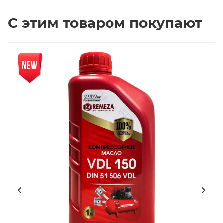
С этим товаром покупают
Новинка
Нов