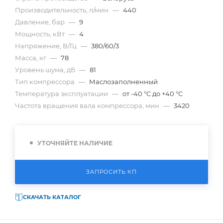
Производительность, л/мин
—
440
Давление, бар
—
9
Мощность, кВт
—
4
Напряжение, В/Гц
—
380/60/3
Масса, кг
—
78
Уровень шума, дБ
—
81
Тип компрессора
—
Маслозаполненный
Температура эксплуатации
—
от -40 °С до +40 °С
Частота вращения вала компрессора, мин
—
3420
УТОЧНЯЙТЕ НАЛИЧИЕ
ЗАПРОСИТЬ КП
СКАЧАТЬ КАТАЛОГ