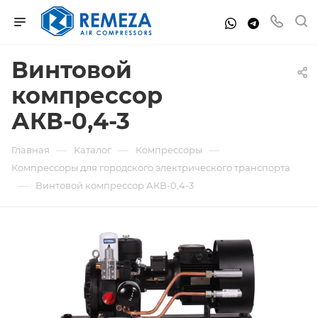
Винтовой
компрессор
АКВ-0,4-3
—
—
—
Главная
Каталог
Компрессоры
Компрессоры для городского электрического транспорта
—
Винтовой компрессор АКВ-0,4-3