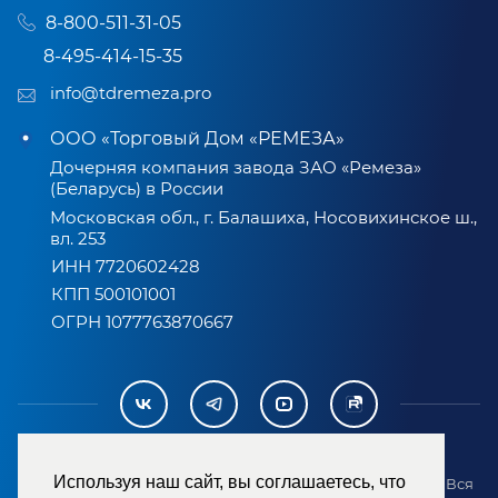
8-800-511-31-05
8-495-414-15-35
info@tdremeza.pro
ООО «Торговый Дом «РЕМЕЗА»
Дочерняя компания завода ЗАО «Ремеза»
(Беларусь) в России
Московская обл., г. Балашиха, Носовихинское ш.,
вл. 253
ИНН 7720602428
КПП 500101001
ОГРН 1077763870667
Используя наш сайт, вы соглашаетесь, что
2007-2026 © ООО «ТД «РЕМЕЗА». Все права защищены. Вся