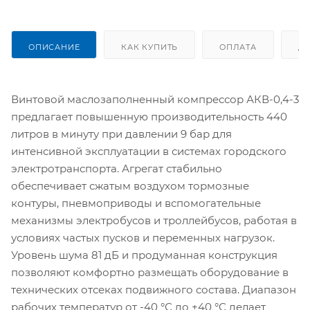
ОПИСАНИЕ
КАК КУПИТЬ
ОПЛАТА
Д
Винтовой маслозаполненный компрессор АКВ-0,4-3
предлагает повышенную производительность 440
литров в минуту при давлении 9 бар для
интенсивной эксплуатации в системах городского
электротранспорта. Агрегат стабильно
обеспечивает сжатым воздухом тормозные
контуры, пневмоприводы и вспомогательные
механизмы электробусов и троллейбусов, работая в
условиях частых пусков и переменных нагрузок.
Уровень шума 81 дБ и продуманная конструкция
позволяют комфортно размещать оборудование в
технических отсеках подвижного состава. Диапазон
рабочих температур от -40 °С до +40 °С делает